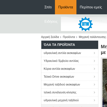
Σπίτι
Προϊόντα
Περίπου εμείς
Ειδήσεις
Αρχική Σελίδα
Προϊόντα
Μηχανή ταλάντευσης
ΌΛΑ ΤΑ ΠΡΟΪΌΝΤΑ
Μη
με
υδραυλική αντλία εκσκαφέων
Υδραυλικό Έμβολο αντλίας
Κύρια αντλία εκσκαφέων
Τελικό Drive εκσκαφέων
Μηχανή ταξιδιού εκσκαφέων
τελική συνέλευση κίνησης
υδραυλική μηχανή ταξιδιού